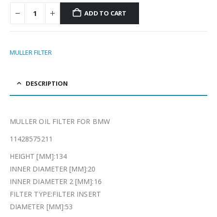
ADD TO CART
MULLER FILTER
DESCRIPTION
MULLER OIL FILTER FOR BMW
11428575211
HEIGHT [MM]:134
INNER DIAMETER [MM]:20
INNER DIAMETER 2 [MM]:16
FILTER TYPE:FILTER INSERT
DIAMETER [MM]:53