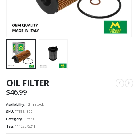
OIL FILTER
$
46.99
Availability:
12 in stock
SKU:
FT55B1300
Category:
Filters
Tag:
11428575211