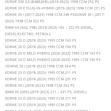
XDRIVE 30E 2.0 (B48B20B) (2019-2023) 1998 CCM 252 PS
XDRIVE 30 E PLUG-IN-HYBRID (2019-2023) 1998 CCM 231 PS
XDRIVE 30 I (2017-2023) 1998 CCM 249 PSXDRIVE 30 I (2017-
2023) 1998 CCM 252 PS
BMW X4 (G02, F98) (2018-2023) 163 – 252 PS DIESEL,
DIESEL/ELECTRO, PETROL)
XDRIVE 20 D (2018-2023) 1995 CCM 163 PS
XDRIVE 20 D (2018-2023) 1995 CCM 190 PS
XDRIVE 20 D MILD-HYBRID (2020-2023) 1995 CCM 163 PS
XDRIVE 20 D MILD-HYBRID (2020-2023) 1995 CCM 190 PS
•XDRIVE 20 I (2018-2023) 1998 CCM 184 PS
XDRIVE 25 D (2018-2023) 1995 CCM 211 PS
XDRIVE 25 D (2018-2023) 1995 CCM 231 PS
XDRIVE 30 I (2018-2023) 1998 CCM 252 PS
BMW X5 (G05) (2019-2023) 211 – 231 PS, DIESEL)
XDRIVE 25 D (2019-2023) 1995 CCM 211 PS
XDRIVE 25 D (2019-2023) 1995 CCM 231 PS