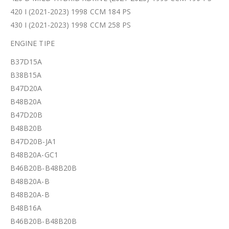
420 I (2021-2023) 1998 CCM 184 PS
430 I (2021-2023) 1998 CCM 258 PS
ENGINE TIPE
B37D15A
B38B15A
B47D20A
B48B20A
B47D20B
B48B20B
B47D20B-JA1
B48B20A-GC1
B46B20B-B48B20B
B48B20A-B
B48B20A-B
B48B16A
B46B20B-B48B20B