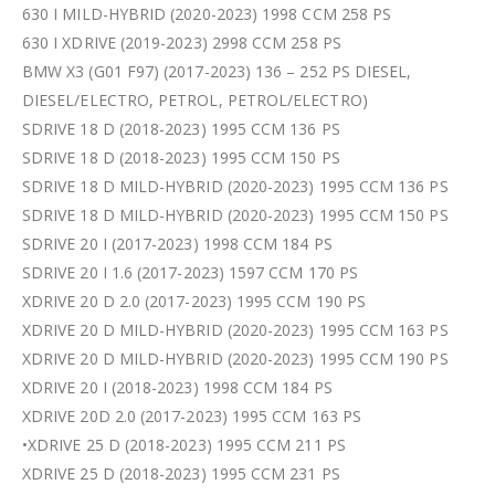
630 I MILD-HYBRID (2020-2023) 1998 CCM 258 PS
630 I XDRIVE (2019-2023) 2998 CCM 258 PS
BMW X3 (G01 F97) (2017-2023) 136 – 252 PS DIESEL,
DIESEL/ELECTRO, PETROL, PETROL/ELECTRO)
SDRIVE 18 D (2018-2023) 1995 CCM 136 PS
SDRIVE 18 D (2018-2023) 1995 CCM 150 PS
SDRIVE 18 D MILD-HYBRID (2020-2023) 1995 CCM 136 PS
SDRIVE 18 D MILD-HYBRID (2020-2023) 1995 CCM 150 PS
SDRIVE 20 I (2017-2023) 1998 CCM 184 PS
SDRIVE 20 I 1.6 (2017-2023) 1597 CCM 170 PS
XDRIVE 20 D 2.0 (2017-2023) 1995 CCM 190 PS
XDRIVE 20 D MILD-HYBRID (2020-2023) 1995 CCM 163 PS
XDRIVE 20 D MILD-HYBRID (2020-2023) 1995 CCM 190 PS
XDRIVE 20 I (2018-2023) 1998 CCM 184 PS
XDRIVE 20D 2.0 (2017-2023) 1995 CCM 163 PS
•XDRIVE 25 D (2018-2023) 1995 CCM 211 PS
XDRIVE 25 D (2018-2023) 1995 CCM 231 PS