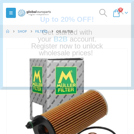
0
SHOP
FILTERS
OIL FILTER