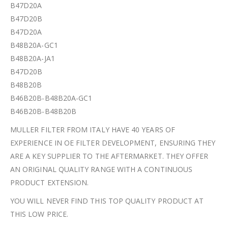
B47D20A
B47D20B
B47D20A
B48B20A-GC1
B48B20A-JA1
B47D20B
B48B20B
B46B20B-B48B20A-GC1
B46B20B-B48B20B
MULLER FILTER FROM ITALY HAVE 40 YEARS OF
EXPERIENCE IN OE FILTER DEVELOPMENT, ENSURING THEY
ARE A KEY SUPPLIER TO THE AFTERMARKET. THEY OFFER
AN ORIGINAL QUALITY RANGE WITH A CONTINUOUS
PRODUCT EXTENSION.
YOU WILL NEVER FIND THIS TOP QUALITY PRODUCT AT
THIS LOW PRICE.